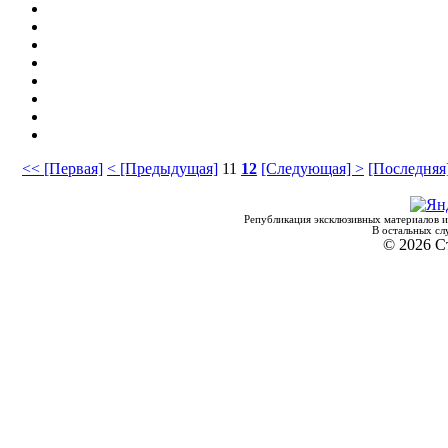
<< [Первая]
< [Предыдущая]
11
12
[Следующая] >
[Последняя
Републикация эксклюзивных материалов и
В остальных сл
© 2026 С