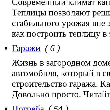
Современный климат кап
Теплицы позволяют реши
стабильного урожая вне 
как построить теплицу в 
Гаражи
( 6 )
Жизнь в загородном доме
автомобиля, который в с
строительство гаража. К
Довольно просто. Читайт
Погреба
( 54 )