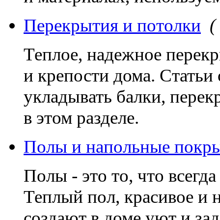
Перекрытия и потолки
(
Теплое, надежное перекр
и крепости дома. Статьи 
укладывать балки, перек
в этом разделе.
Полы и напольные покр
Полы - это то, что всегд
Теплый пол, красивое и
создают в доме уют и за