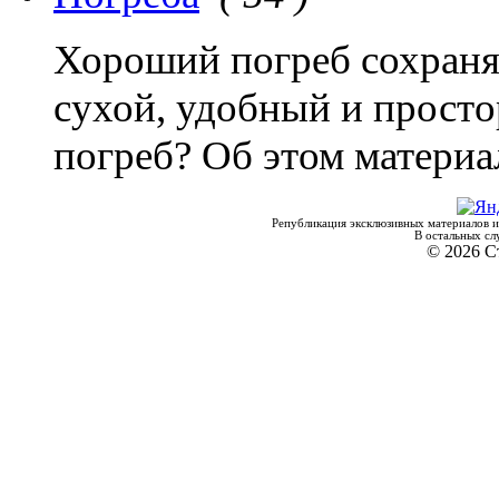
Хороший погреб сохраня
сухой, удобный и прост
погреб? Об этом материа
Републикация эксклюзивных материалов и
В остальных сл
© 2026 С