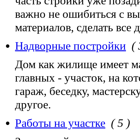
часть стройки уже позад
важно не ошибиться с в
материалов, сделать все 
Надворные постройки
( 
Дом как жилище имеет м
главных - участок, на к
гараж, беседку, мастерск
другое.
Работы на участке
( 5 )