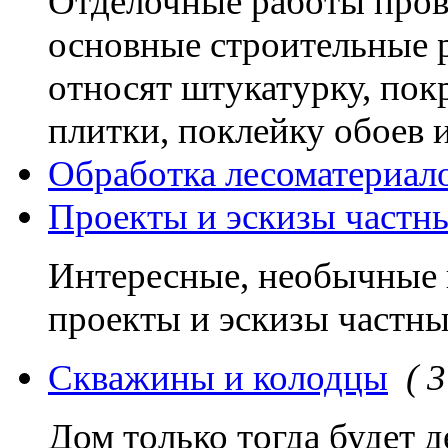
Отделочные работы прово
основные строительные 
относят штукатурку, покр
плитки, поклейку обоев и
Обработка лесоматериал
Проекты и эскизы частн
Интересные, необычные 
проекты и эскизы частны
Скважины и колодцы
( 3
Дом только тогда будет 