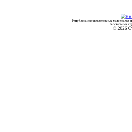
Републикация эксклюзивных материалов и
В остальных сл
© 2026 С