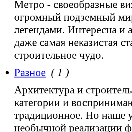
Метро - своеобразные ви
огромный подземный мир
легендами. Интересна и 
даже самая неказистая ст
строительное чудо.
Разное
( 1 )
Архитектура и строитель
категории и воспринимаю
традиционное. Но наше у
необычной реализации ф