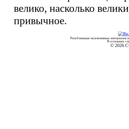
велико, насколько велик
привычное.
Републикация эксклюзивных материалов и
В остальных сл
© 2026 С