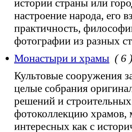
истории страны или город
настроение народа, его в
практичность, философи
фотографии из разных ст
Монастыри и храмы
( 6 
Культовые сооружения з
целые собрания оригина
решений и строительных
фотоколлекцию храмов, м
интересных как с истори