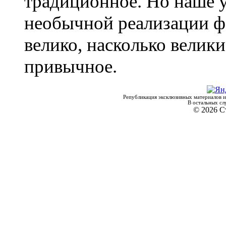
традиционное. Но наше у
необычной реализации ф
велико, насколько велик
привычное.
Републикация эксклюзивных материалов и
В остальных сл
© 2026 С